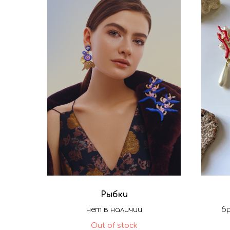
Рыбки
нет в наличии
б
Out of stock