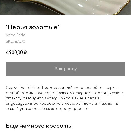
"Перья золотые"
Votre Perle
SKU:
EA070
4900,00
₽
В корзину
Серьги Votre Perle "Перья золотые" - многослойные серьги
резной формы золотого цвета. Материалы: органическое
стекло, ювелирная глазурь. Украшение в своей
индивидуальной коробочке с лого, лентами и тишью - в
нашей упаковке его можно сразу дарить!
Ещё немного красоты