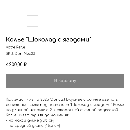
Колье "Шоколад с ягодами"
Votre Perle
SKU:
Don-Nec03
4200,00
₽
В корзину
Коллекция - лето 2025 'Donuts'! Вкусные и сочные цвета в
сочетании колье под названием "Шоколад с ягодами". Колье
на длинной цепочке с 2-х сторонней съемной подвеской.
Колье имеет три вида ношения:
- на макси длине (73,5 см)
- на средней длине (48,5 см)