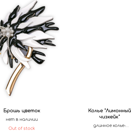
Брошь цветок
Колье "Лимонный
чизкейк"
нет в наличии
длинное колье-
Out of stock