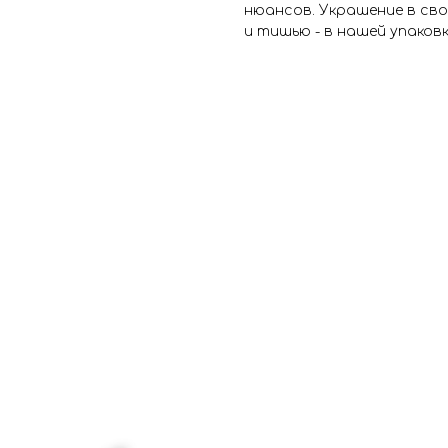
нюансов. Украшение в сво
и тишью - в нашей упаков