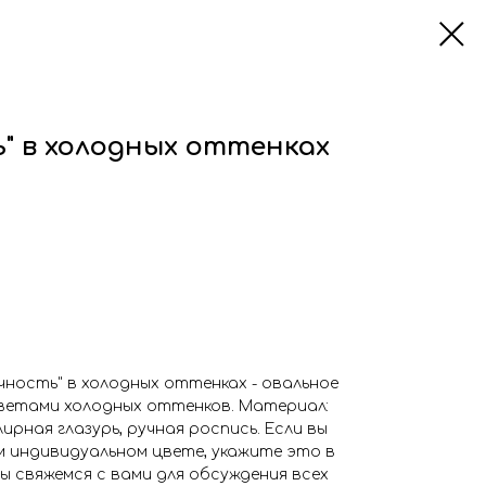
" в холодных оттенках
нечность" в холодных оттенках - овальное
ветами холодных оттенков. Материал:
ирная глазурь, ручная роспись. Если вы
м индивидуальном цвете, укажите это в
мы свяжемся с вами для обсуждения всех