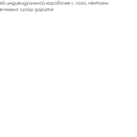
ей индивидуальной коробочке с лого, лентами
ке можно сразу дарить!