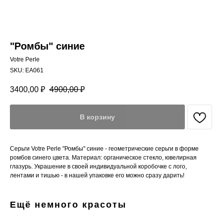
"Ромбы" синие
Votre Perle
SKU:
EA061
3400,00
₽
4900,00
₽
В корзину
Серьги Votre Perle "Ромбы" синие - геометрические серьги в форме
ромбов синего цвета. Материал: органическое стекло, ювелирная
глазурь. Украшение в своей индивидуальной коробочке с лого,
лентами и тишью - в нашей упаковке его можно сразу дарить!
Ещё немного красоты