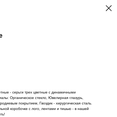
е
ветные - серьги трех цветные с динамичными
алы: Органическое стекло, Ювелирная глазурь,
родиевым покрытием, Гвоздик - хирургическая сталь.
ьной коробочке с лого, лентами и тишью - в нашей
ть!