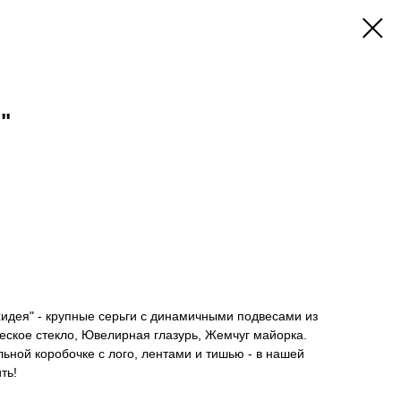
"
рхидея" - крупные серьги с динамичными подвесами из
еское стекло, Ювелирная глазурь, Жемчуг майорка.
ьной коробочке с лого, лентами и тишью - в нашей
ть!