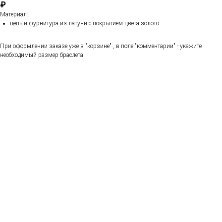
₽
Материал:
цепь и фурнитура из латуни с покрытием цвета золото
При оформлении заказе уже в "корзине" , в поле "комментарии" - укажите
необходимый размер браслета