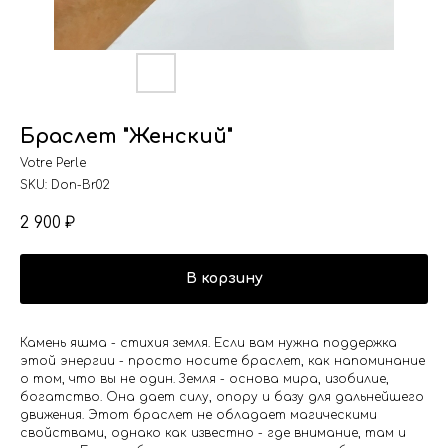
Браслет "Женский"
Votre Perle
SKU:
Don-Br02
2 900
₽
В корзину
Камень яшма - стихия земля. Если вам нужна поддержка
этой энергии - просто носите браслет, как напоминание
о том, что вы не один. Земля - основа мира, изобилие,
богатство. Она дает силу, опору и базу для дальнейшего
движения. Этот браслет не обладает магическими
свойствами, однако как известно - где внимание, там и