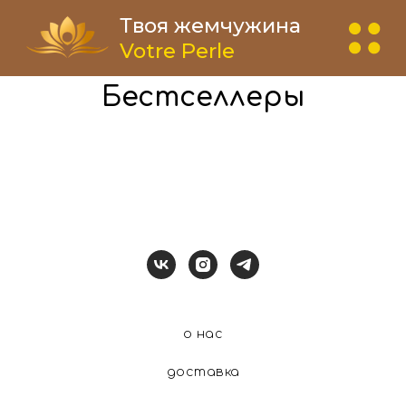
Твоя жемчужина
Votre Perle
Бестселлеры
о нас
доставка