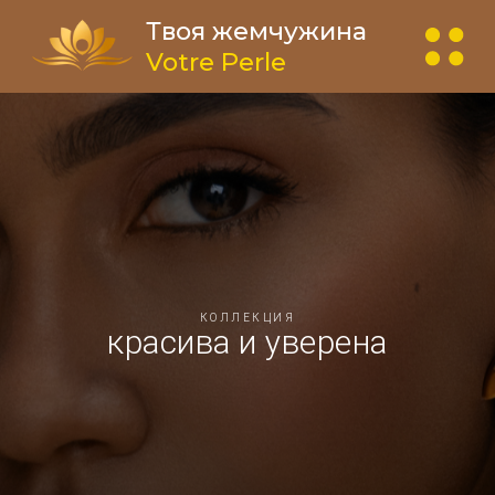
Твоя жемчужина
Votre Perle
КОЛЛЕКЦИЯ
красива и уверена