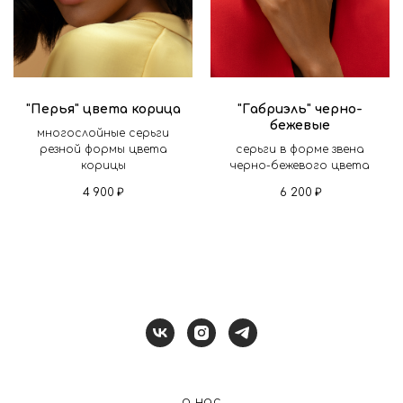
"Перья" цвета корица
"Габриэль" черно-
бежевые
многослойные серьги
резной формы цвета
серьги в форме звена
корицы
черно-бежевого цвета
4 900
₽
6 200
₽
о нас