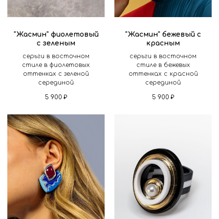
"Жасмин" фиолетовый
"Жасмин" бежевый с
с зеленым
красным
серьги в восточном
серьги в восточном
стиле в фиолетовых
стиле в бежевых
оттенках с зеленой
оттенках с красной
серединой
серединой
5 900
₽
5 900
₽